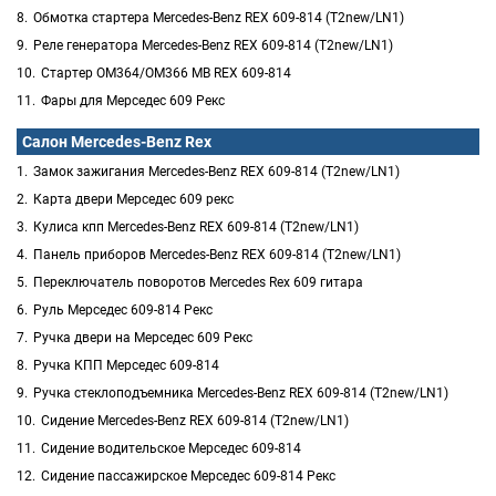
Обмотка стартера Mercedes-Benz REX 609-814 (T2new/LN1)
Реле генератора Mercedes-Benz REX 609-814 (T2new/LN1)
Стартер ОМ364/OM366 MB REX 609-814
Фары для Мерседес 609 Рекс
Салон Mercedes-Benz Rex
Замок зажигания Mercedes-Benz REX 609-814 (T2new/LN1)
Карта двери Мерседес 609 рекс
Кулиса кпп Mercedes-Benz REX 609-814 (T2new/LN1)
Панель приборов Mercedes-Benz REX 609-814 (T2new/LN1)
Переключатель поворотов Mercedes Rex 609 гитара
Руль Мерседес 609-814 Рекс
Ручка двери на Мерседес 609 Рекс
Ручка КПП Мерседес 609-814
Ручка стеклоподъемника Mercedes-Benz REX 609-814 (T2new/LN1)
Сидение Mercedes-Benz REX 609-814 (T2new/LN1)
Сидение водительское Мерседес 609-814
Сидение пассажирское Мерседес 609-814 Рекс