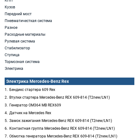
КПП
Кузов
Передний мост
Пневматичесткая система
Разное
Расходные материалы
Рулевая система
Стабилизатор
Ступица
Тормозная система
Электрика
Электрика Mercedes-Benz Rex
Бендикс стартера 609 Rex
Втулки стартера Mercedes-Benz REX 609-814 (T2new/LN1)
Генератор ОМ364 MB REX609
Датчик на Mercedes Rex
Замок зажигания Mercedes-Benz REX 609-814 (T2new/LN1)
Контактная группа Mercedes-Benz REX 609-814 (T2new/LN1)
Обмотка генератора Mercedes-Benz REX 609-814 (T2new/LN1)