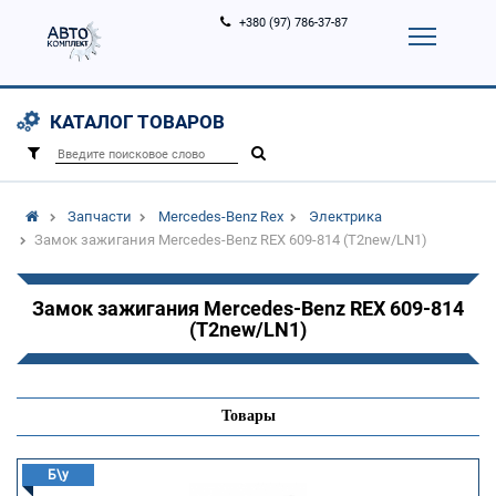
+380 (97) 786-37-87
Корзина (
0
)
Контакты
Услуги
КАТАЛОГ ТОВАРОВ
Вход
Регистрация
/
Запчасти
Mercedes-Benz Rex
Электрика
Замок зажигания Mercedes-Benz REX 609-814 (T2new/LN1)
Замок зажигания Mercedes-Benz REX 609-814
(T2new/LN1)
Товары
Б\у